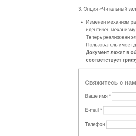
3. Опция «Читальный за
Изменен механизм ра
идентичен механизму 
Теперь реализован э
Пользователь имеет д
Документ лежит в о
соответствует гриф
Свяжитесь с на
Ваше имя
*
E-mail
*
Телефон