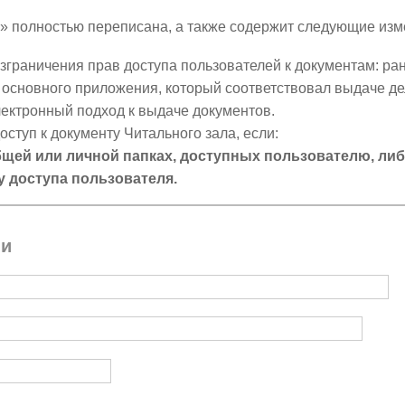
л» полностью переписана, а также содержит следующие изм
зграничения прав доступа пользователей к документам: р
основного приложения, который соответствовал выдаче де
лектронный подход к выдаче документов.
оступ к документу Читального зала, если:
бщей или личной папках, доступных пользователю, ли
у доступа пользователя.
ми