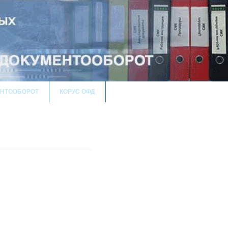
НТООБОРОТ
КОРУС ОФД